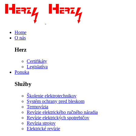
Home
O nás
Herz
Certifikáty
Legislatíva
Ponuka
Služby
Školenie elektrotechnikov
Systém ochrany pred bleskom
Termovízia
Revízie elektrického ručného náradia
Revízie elektrických spotrebičov
Revízia strojov
Elektrické revízie