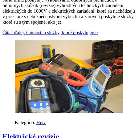
odborných skúšok (revízie) výhradných technických zariadení
elektrických do 1000V a elektrických zariadení, ktoré sa nachádzajú
v priestore s nebezpečenstvom výbuchu a zároveň poskytuje služby,
ktoré sú s tým spojené, ako je:
Čítať ďalej: Činnosti a služby, ktoré poskytujeme
Kategória:
Herz
Elektrické revízie