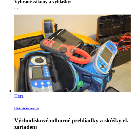
Vybrané zákony a vyhlášky:
...
Herz
Elektrické revízie
Východiskové odborné prehliadky a skúšky el.
zariadení