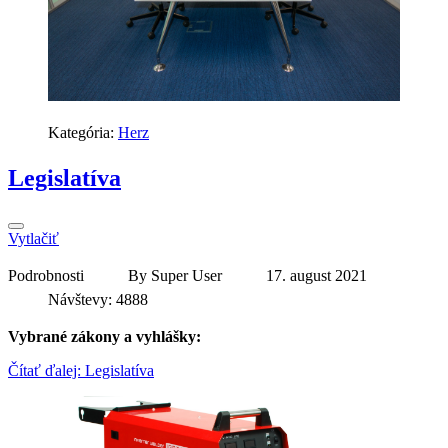
Kategória:
Herz
Legislatíva
Vytlačiť
Podrobnosti
By
Super User
17. august 2021
Návštevy: 4888
Vybrané zákony a vyhlášky:
Čítať ďalej: Legislatíva