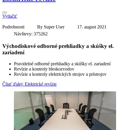
Vytlačiť
Podrobnosti
By
Super User
17. august 2021
Návštevy: 375262
Východiskové odborné prehliadky a skúšky el.
zariadení
Pravidelné odborné prehliadky a skúšky el. zariadení
Revízie a kontroly bleskozvodov
Revízie a kontroly elektrických strojov a prístrojov
Čítať ďalej: Elektrické revízie