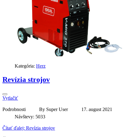
Kategória:
Herz
Revízia strojov
Vytlačiť
Podrobnosti
By
Super User
17. august 2021
Návštevy: 5033
Čítať ďalej: Revízia strojov