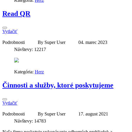
Kategória:
Herz
Read QR
Vytlačiť
Podrobnosti
By
Super User
04. marec 2023
Návštevy: 12217
Kategória:
Herz
Činnosti a služby, ktoré poskytujeme
Vytlačiť
Podrobnosti
By
Super User
17. august 2021
Návštevy: 14783
Naša firma poskytuje vykonávanie odborných prehliadok a