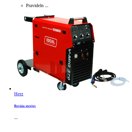
Pravideln ...
Herz
Revízia strojov
...